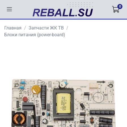
0
Главная
Запчасти ЖК ТВ
Блоки питания (power-board)