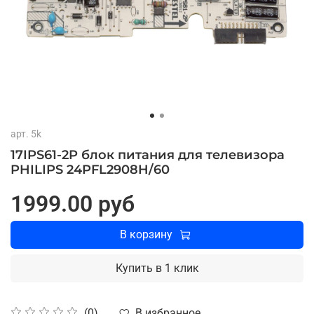
арт.
5k
17IPS61-2P блок питания для телевизора
PHILIPS 24PFL2908H/60
1999.00 руб
В корзину
Купить в 1 клик
В избранное
(0)