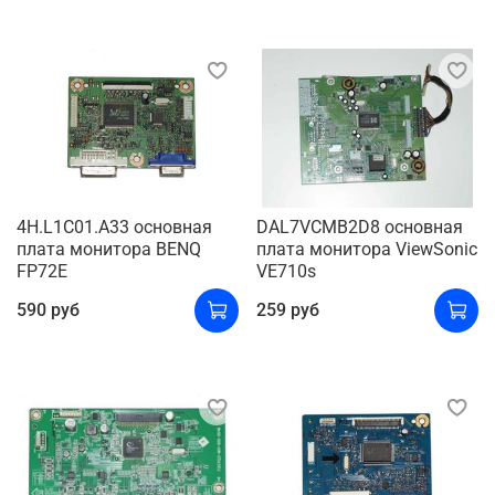
4H.L1C01.A33 основная
DAL7VCMB2D8 основная
плата монитора BENQ
плата монитора ViewSonic
FP72E
VE710s
590 руб
259 руб