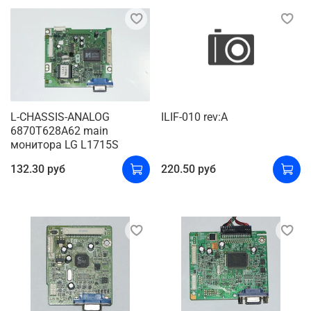
L-CHASSIS-ANALOG
ILIF-010 rev:A
6870T628A62 main
монитора LG L1715S
132.30 руб
220.50 руб