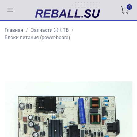
0
Главная
Запчасти ЖК ТВ
Блоки питания (power-board)