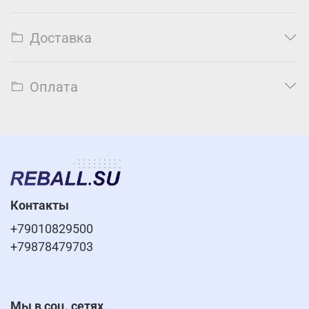
Доставка
Оплата
Контакты
+79010829500
+79878479703
Мы в соц. сетях