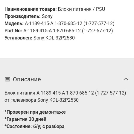
Наименование товара:
Блоки питания / PSU
Производитель:
Sony
Модель:
A-1189-415-A 1-870-685-12 (1-727-577-12)
Part No:
A-1189-415-A 1-870-685-12 (1-727-577-12)
Установлен:
Sony KDL-32P2530
Описание
Блок питания A-1189-415-A 1-870-685-12 (1-727-577-12)
от телевизора Sony
KDL-32P2530
*Проверен при демонтаже
*Гарантия 30 дней
*Состояние: б/у; с разбора