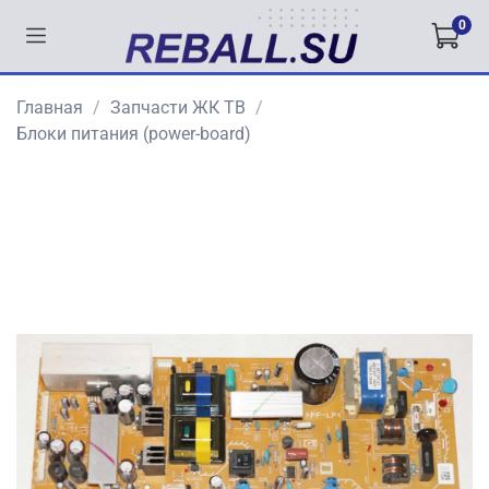
0
Главная
Запчасти ЖК ТВ
Блоки питания (power-board)