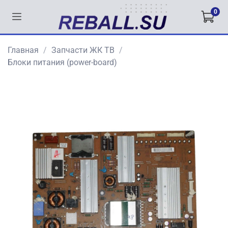
0
Главная
Запчасти ЖК ТВ
Блоки питания (power-board)