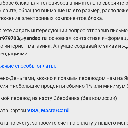
ыборе блока для телевизора внимательно сверяйте 
 сайте, обращая внимание на его размер, расположе
ложение электронных компонентов блока.
жете задать интересующий вопрос отправив письмо
r979703@yandex.ru
, основная контактная информац
о интернет-магазина. А лучше создавайте заказ и ж
ендациями.
жные способы оплаты:
декс-Деньгами, можно и прямым переводом нам на Я
сия –небольшие проценты обычно 1% или минимум 3
ямой перевод на карту Сбербанка (без комиссии)
лата картой
VISA, MasterCard
лата по счету, запросите счет на оплату у нашего ме