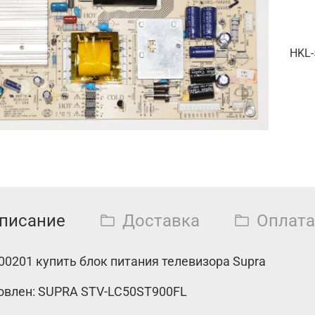
HKL-
писание
Доставка
Оплата
00201 купить блок питания телевизора Supra
овлен: SUPRA STV-LC50ST900FL