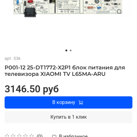
арт.
53k
P001-12 25-DT1772-X2P1 блок питания для
телевизора XIAOMI TV L65MA-ARU
3146.50 руб
В корзину
Купить в 1 клик
В избранное
(0)