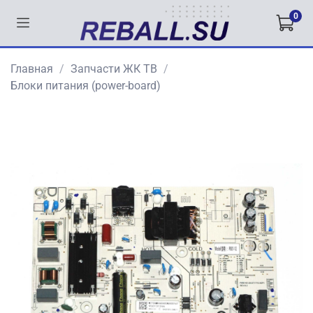
0
Главная
Запчасти ЖК ТВ
Блоки питания (power-board)