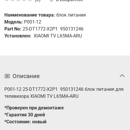
Наименование товара:
блок питания
Модель:
P001-12
Part No:
25-DT1772-X2P1 950131246
Установлен:
XIAOMI TV L65MA-ARU
Описание
P001-12 25-DT1772-X2P1 950131246 блок питания для
телевизора XIAOMI TV L65MA-ARU
*Проверен при демонтаже
*Гарантия 30 дней
*Состояние: новый