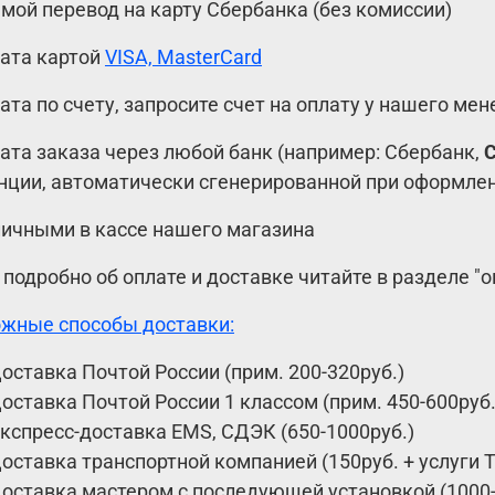
ямой перевод на карту Сбербанка (без комиссии)
лата картой
VISA, MasterCard
лата по счету, запросите счет на оплату у нашего ме
лата заказа через любой банк (например: Сбербанк,
нции, автоматически сгенерированной при оформлен
личными в кассе нашего магазина
 подробно об оплате и доставке читайте в разделе "
жные способы доставки:
оставка Почтой России (прим. 200-320руб.)
оставка Почтой России 1 классом (прим. 450-600руб
кспресс-доставка EMS, СДЭК (650-1000руб.)
оставка транспортной компанией (150руб. + услуги 
оставка мастером с последующей установкой (1000-