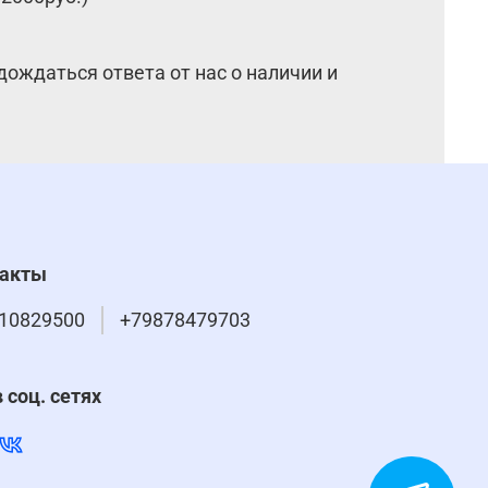
дождаться ответа от нас о наличии и
такты
10829500
+79878479703
 соц. сетях