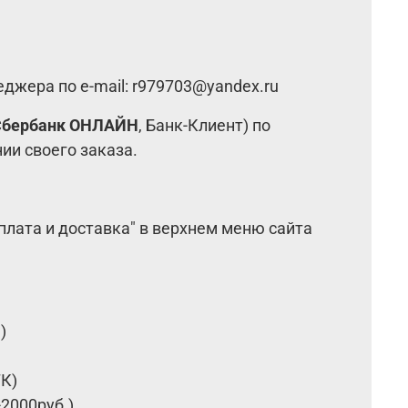
неджера по e-mail: r979703@yandex.ru
Сбербанк ОНЛАЙН
, Банк-Клиент) по
ии своего заказа.
оплата и доставка" в верхнем меню сайта
.)
ТК)
2000руб.)