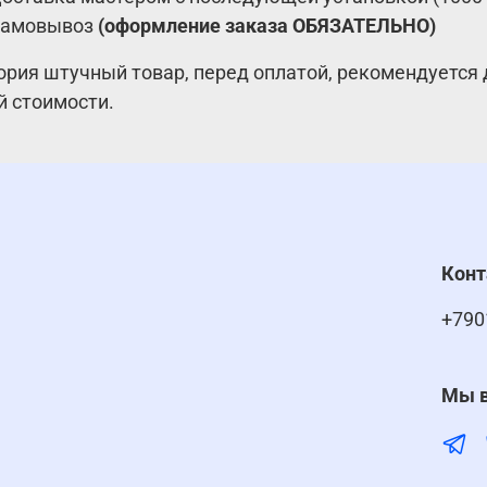
амовывоз
(оформление заказа ОБЯЗАТЕЛЬНО)
ория штучный товар, перед оплатой, рекомендуется 
й стоимости.
Кон
+790
Мы в