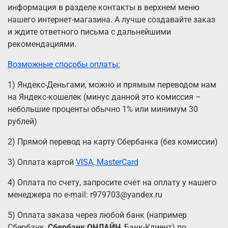
информация в разделе контакты в верхнем меню
нашего интернет-магазина. А лучше создавайте заказ
и ждите ответного письма с дальнейшими
рекомендациями.
Возможные способы оплаты:
1) Яндекс-Деньгами, можно и прямым переводом нам
на Яндекс-кошелек (минус данной это комиссия –
небольшие проценты обычно 1% или минимум 30
рублей)
2) Прямой перевод на карту Сбербанка (без комиссии)
3) Оплата картой
VISA, MasterCard
4) Оплата по счету, запросите счет на оплату у нашего
менеджера по e-mail: r979703@yandex.ru
5) Оплата заказа через любой банк (например
Сбербанк,
Сбербанк ОНЛАЙН
, Банк-Клиент) по