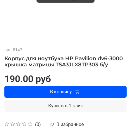
арт.
5147
Корпус для ноутбука HP Pavilion dv6-3000
крышка матрицы TSA3JLX8TP303 б/у
190.00 руб
В корзину
Купить в 1 клик
В избранное
(0)