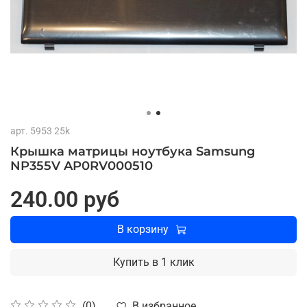
арт.
5953 25k
Крышка матрицы ноутбука Samsung
NP355V AP0RV000510
240.00 руб
В корзину
Купить в 1 клик
В избранное
(0)