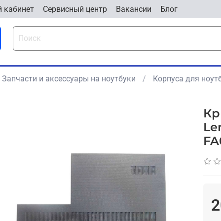
 кабинет
Cервисный центр
Вакансии
Блог
Запчасти и аксессуары на ноутбуки
Корпуса для ноут
Кр
Le
FA
2