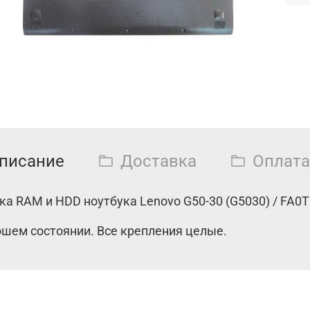
писание
Доставка
Оплата
а RAM и HDD ноутбука Lenovo G50-30 (G5030) / FA0
ошем состоянии. Все крепления целые.