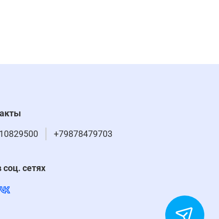
такты
10829500
+79878479703
 соц. сетях