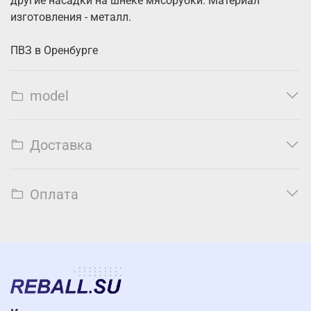
другие насадки на шнеке мясорубки. Материал
изготовления - металл.
ПВЗ в Оренбурге
model
Доставка
Оплата