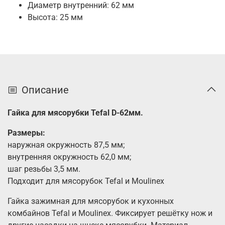
Диаметр внутренний:
62
мм
Высота:
25
мм
Описание
Гайка для мясорубки Tefal D-62мм.
Размеры:
наружная окружность 87,5 мм;
внутренняя окружность 62,0 мм;
шаг резьбы 3,5 мм.
Подходит для мясорубок Tefal и Moulinex
Гайка зажимная для мясорубок и кухонных
комбайнов Tefal и Moulinex. Фиксирует решётку нож и