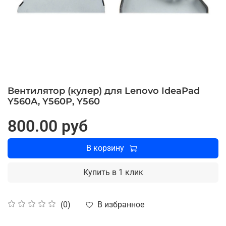
Вентилятор (кулер) для Lenovo IdeaPad
Y560A, Y560P, Y560
800.00 руб
В корзину
Купить в 1 клик
В избранное
(0)