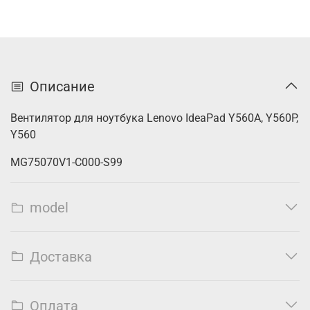
Описание
Вентилятор для ноутбука Lenovo IdeaPad Y560A, Y560P,
Y560
MG75070V1-C000-S99
model
Доставка
Оплата