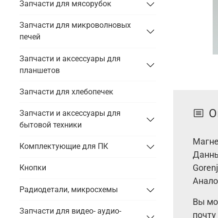
Запчасти для мясорубок
Запчасти для микроволновых
печей
Запчасти и аксессуары для
планшетов
Запчасти для хлебопечек
О
Запчасти и аксессуары для
бытовой техники
Магне
Комплектующие для ПК
Данны
Goren
Кнопки
Анало
Радиодетали, микросхемы
Вы мо
Запчасти для видео- аудио-
почту