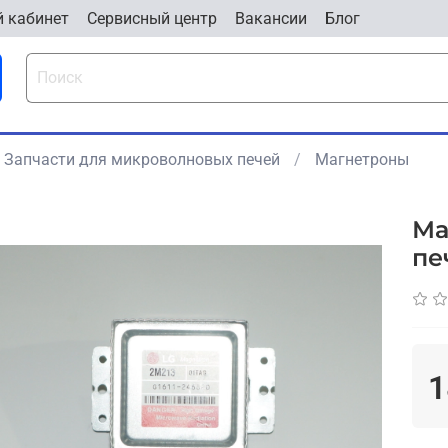
 кабинет
Cервисный центр
Вакансии
Блог
Запчасти для микроволновых печей
Магнетроны
Ма
пе
1