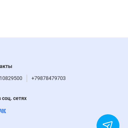
такты
10829500
+79878479703
 соц. сетях