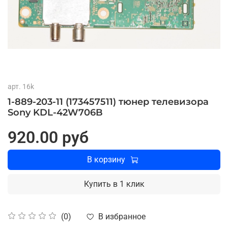
арт.
16k
1-889-203-11 (173457511) тюнер телевизора
Sony KDL-42W706B
920.00 руб
В корзину
Купить в 1 клик
В избранное
(0)