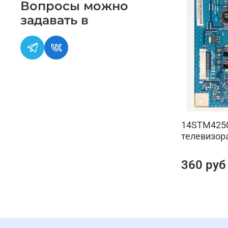
Вопросы можно
задавать в
14STM4250A
телевизор
360 руб