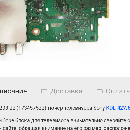
писание
Доставка
Оплата
-203-22 (173457522) тюнер телевизора Sony
KDL-42W
ыборе блока для телевизора внимательно сверяйте
 сайте, обращая внимание на его размер, расположе