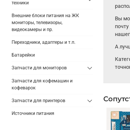
техники
распо
Внешние блоки питания на ЖК
Вы мо
мониторы, телевизоры,
почту
видеокамеры и пр.
нашег
Переходники, адаптеры и т.п.
А луч
Батарейки
Катег
точно
Запчасти для мониторов
Запчасти для кофемашин и
кофеварок
Сопутс
Запчасти для принтеров
Источники питания