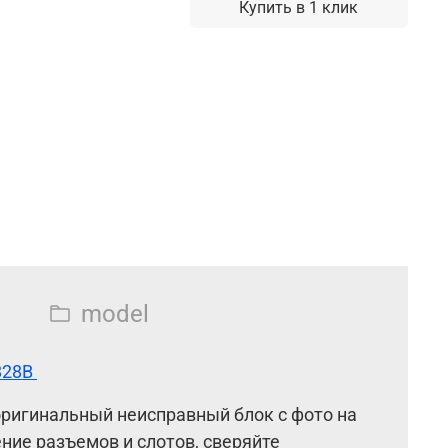
Купить в 1 клик
model
828B
 оригинальный неисправный
блок с фото на
ние разъемов и слотов, сверяйте