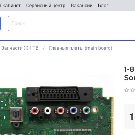
 кабинет
Cервисный центр
Вакансии
Блог
Запчасти ЖК ТВ
Главные платы (main board)
1-
So
1