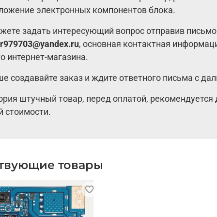
ложение электронных компонентов блока.
жете задать интересующий вопрос отправив письмо
r979703@yandex.ru
, основная контактная информац
о интернет-магазина.
ше создавайте заказ и ждите ответного письма с д
ория штучный товар, перед оплатой, рекомендуется 
й стоимости.
твующие товары