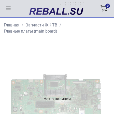
0
Главная
Запчасти ЖК ТВ
Главные платы (main board)
Нет в наличии