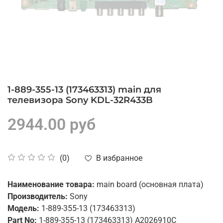
1-889-355-13 (173463313) main для
телевизора Sony KDL-32R433B
2944.00 руб
В избранное
(0)
Наименование товара:
main board (основная плата)
Производитель:
Sony
Модель:
1-889-355-13 (173463313)
Part No:
1-889-355-13 (173463313) A2026910C