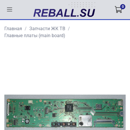
0
Главная
Запчасти ЖК ТВ
Главные платы (main board)