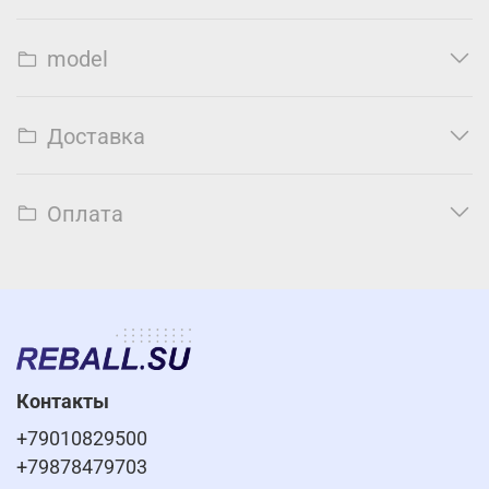
model
Доставка
Оплата
Контакты
+79010829500
+79878479703