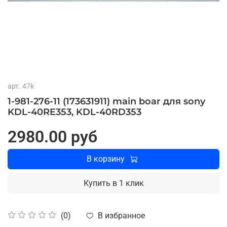
арт.
47k
1-981-276-11 (173631911) main boar для sony
KDL-40RE353, KDL-40RD353
2980.00 руб
В корзину
Купить в 1 клик
В избранное
(0)