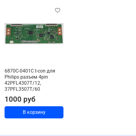
6870C-0401C t-con для
Philips разъем 4pin
42PFL4307T/12,
37PFL3507T/60
1000 руб
В корзину