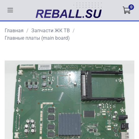
0
Главная
Запчасти ЖК ТВ
Главные платы (main board)