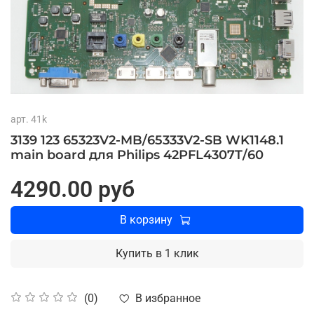
арт.
41k
3139 123 65323V2-MB/65333V2-SB WK1148.1
main board для Philips 42PFL4307T/60
4290.00 руб
В корзину
Купить в 1 клик
В избранное
(0)