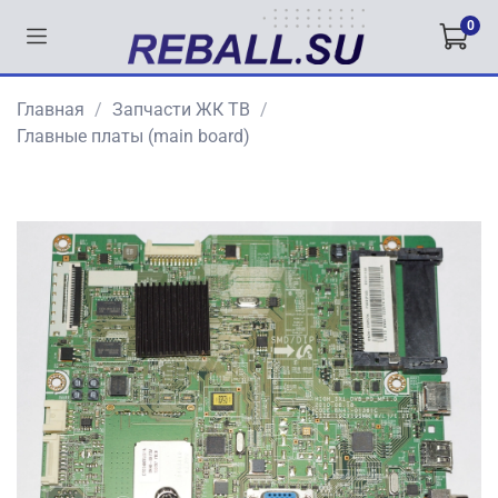
0
Главная
Запчасти ЖК ТВ
Главные платы (main board)