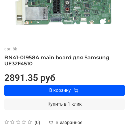
арт.
8k
BN41-01958A main board для Samsung
UE32F4510
2891.35 руб
В корзину
Купить в 1 клик
В избранное
(0)