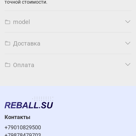
точной стоимости.
model
Доставка
Оплата
Контакты
+79010829500
+79878479703