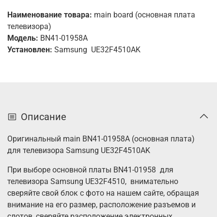
Наименование товара:
main board (основная плата
телевизора)
Модель:
BN41-01958A
Установлен:
Samsung
UE32F4510AK
Описание
Оригинальный main BN41-01958A (основная плата)
для телевизора Samsung UE32F4510AK
При выборе основной платы BN41-01958 для
телевизора Samsung UE32F4510, внимательно
сверяйте свой блок с фото на нашем сайте, обращая
внимание на его размер, расположение разъемов и
слотов, сверяйте расположение электронных