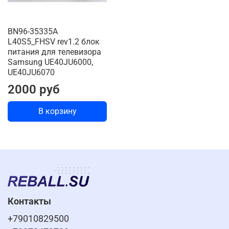
BN96-35335A
L40S5_FHSV rev1.2 блок
питания для телевизора
Samsung UE40JU6000,
UE40JU6070
2000 руб
В корзину
Контакты
+79010829500