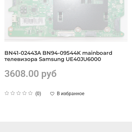
BN41-02443A BN94-09544K mainboard
телевизора Samsung UE40JU6000
3608.00 руб
В избранное
(0)