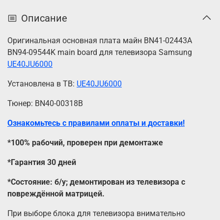
Описание
Оригинальная основная плата майн BN41-02443A
BN94-09544K main board для телевизора Samsung
UE40JU6000
Установлена в ТВ:
UE40JU6000
Тюнер: BN40-00318B
Ознакомьтесь с правилами оплаты и доставки!
*100% рабочий, проверен при демонтаже
*Гарантия 30 дней
*Состояние: б/у; демонтирован из телевизора с
повреждённой матрицей.
При выборе блока для телевизора внимательно