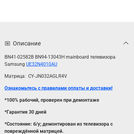
Описание
BN41-02582B BN94-13043H mainboard телевизора
Samsung
UE32N4010AU
Матрица: CY-JN032AGLR4V
Ознакомьтесь с правилами оплаты и доставки!
*100% рабочий, проверен при демонтаже
*Гарантия 30 дней
*Состояние: б/у; демонтирован из телевизора с
повреждённой матрицей.