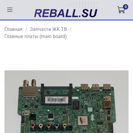
0
Главная
Запчасти ЖК ТВ
Главные платы (main board)