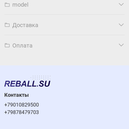
model
Доставка
Оплата
Контакты
+79010829500
+79878479703