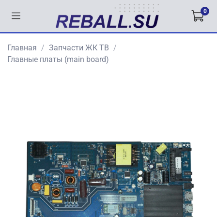
0
Главная
Запчасти ЖК ТВ
Главные платы (main board)