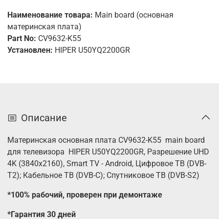
Наименование товара:
Main board (основная
материнская плата)
Part No:
CV9632-K55
Установлен:
HIPER U50YQ2200GR
Описание
Материнская основная плата CV9632-K55 main board
для телевизора HIPER U50YQ2200GR,
Разрешение UHD
4K (3840x2160),
Smart TV - Android
,
Цифровое ТВ (DVB-
T2); Кабельное ТВ (DVB-C); Спутниковое ТВ (DVB-S2)
*100% рабочий, проверен при демонтаже
*Гарантия 30 дней