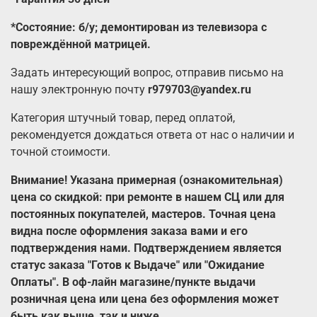
*Состояние: б/у; демонтирован из телевизора с
повреждённой матрицей.
Задать интересующий вопрос, отправив письмо на
нашу электронную почту
r979703@yandex.ru
Категория штучный товар, перед оплатой,
рекомендуется дождаться ответа от нас о наличии и
точной стоимости.
Внимание! Указана примерная (ознакомительная)
цена со скидкой: при ремонте в нашем СЦ или для
постоянных покупателей, мастеров. Точная цена
видна после оформления заказа вами и его
подтверждения нами. Подтверждением является
статус заказа "Готов к Выдаче" или "Ожидание
Оплаты". В оф-лайн магазине/пункте выдачи
розничная цена или цена без оформления может
быть как выше, так и ниже.