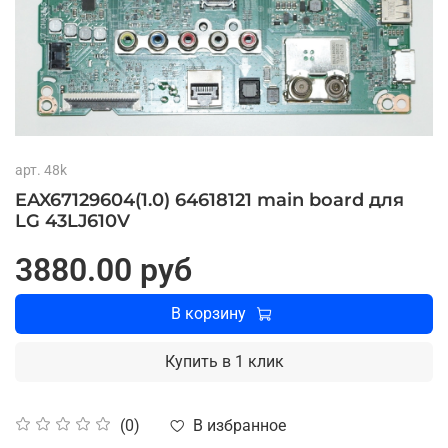
арт.
48k
EAX67129604(1.0) 64618121 main board для
LG 43LJ610V
3880.00 руб
В корзину
Купить в 1 клик
В избранное
(0)