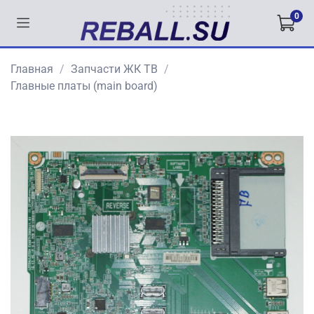
0
Главная
Запчасти ЖК ТВ
Главные платы (main board)