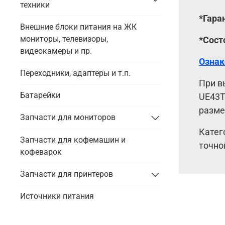
техники
*Гара
Внешние блоки питания на ЖК
мониторы, телевизоры,
*Сост
видеокамеры и пр.
Ознак
Переходники, адаптеры и т.п.
При в
Батарейки
UE43T
разме
Запчасти для мониторов
Катег
Запчасти для кофемашин и
точно
кофеварок
Запчасти для принтеров
Источники питания