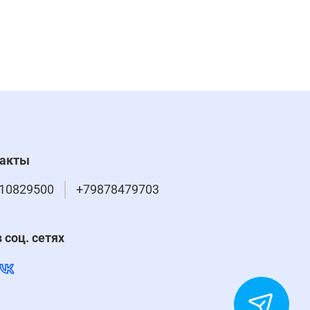
такты
10829500
+79878479703
 соц. сетях