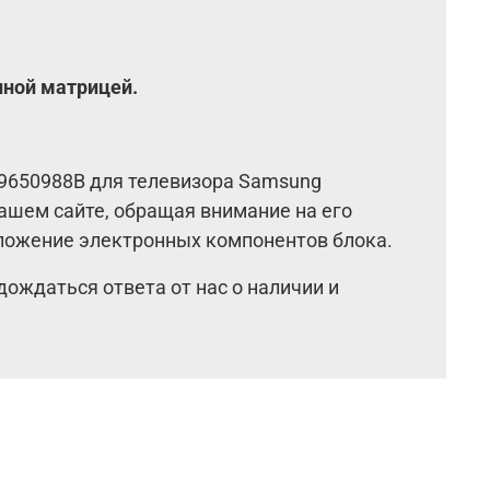
нной матрицей.
9650988B для телевизора Samsung
ашем сайте, обращая внимание на его
оложение электронных компонентов блока.
дождаться ответа от нас о наличии и