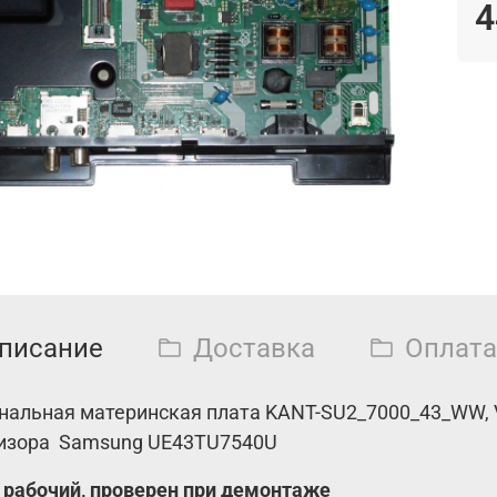
4
писание
Доставка
Оплата
нальная материнская плата KANT-SU2_7000_43_WW, 
изора Samsung UE43TU7540U
 рабочий, проверен при демонтаже