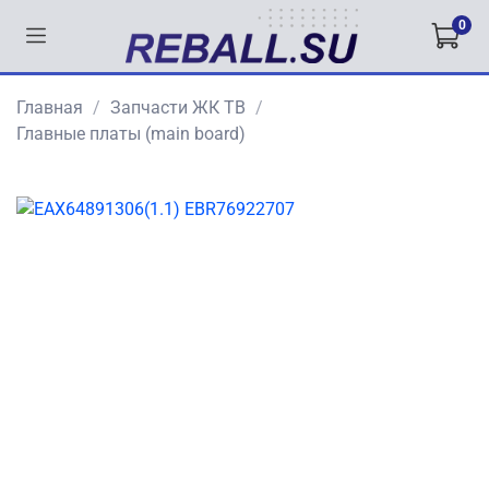
0
Главная
Запчасти ЖК ТВ
Главные платы (main board)