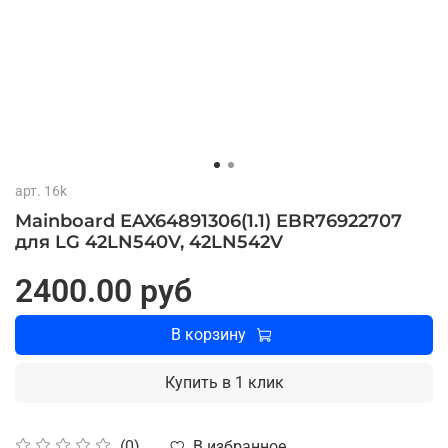
арт.
16k
Mainboard EAX64891306(1.1) EBR76922707
для LG 42LN540V, 42LN542V
2400.00 руб
В корзину
Купить в 1 клик
В избранное
(0)