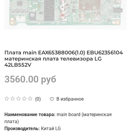
Плата main EAX65388006(1.0) EBU62356104
материнская плата телевизора LG
42LB552V
3560.00 руб
В избранное
(0)
Наименование товара:
main board (материнская
плата)
Производитель:
Китай LG