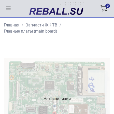
0
Главная
Запчасти ЖК ТВ
Главные платы (main board)
Нет в наличии