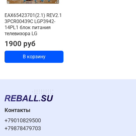
EAX65423701(2.1) REV2.1
3PCR00439C LGP3942-
14PL1 блок питания
телевизора LG
1900 руб
В корзину
Контакты
+79010829500
+79878479703