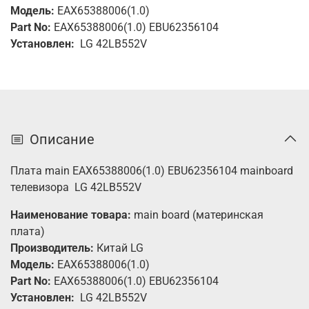
Модель:
EAX65388006(1.0)
Part No:
EAX65388006(1.0) EBU62356104
Установлен:
LG 42LB552V
Описание
Плата main EAX65388006(1.0) EBU62356104 mainboard
телевизора LG
42LB552V
Наименование товара:
main board (материнская
плата)
Производитель:
Китай LG
Модель:
EAX65388006(1.0)
Part No:
EAX65388006(1.0) EBU62356104
Установлен:
LG 42LB552V