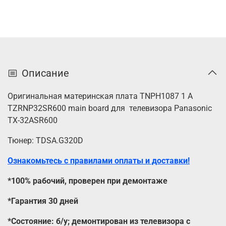
Описание
Оригинальная материнская плата TNPH1087 1 A
TZRNP32SR600 main board для телевизора Panasonic
TX-32ASR600
Тюнер: TDSA.G320D
Ознакомьтесь с правилами оплаты и доставки!
*100% рабочий, проверен при демонтаже
*Гарантия 30 дней
*Состояние: б/у; демонтирован из телевизора с