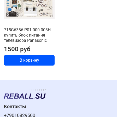
715G6386-P01-000-003H
купить блок питания
телевизора Panasonic
1500 руб
В корзину
Контакты
+79010829500