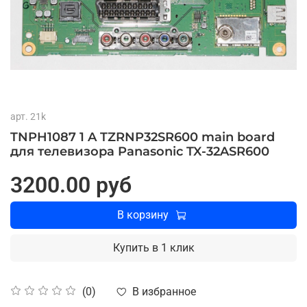
арт.
21k
TNPH1087 1 A TZRNP32SR600 main board
для телевизора Panasonic TX-32ASR600
3200.00 руб
В корзину
Купить в 1 клик
В избранное
(0)