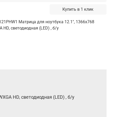
Купить в 1 клик
21PHW1 Матрица для ноутбука 12.1", 1366x768
 HD, cветодиодная (LED) , б/у
XGA HD, cветодиодная (LED) , б/у