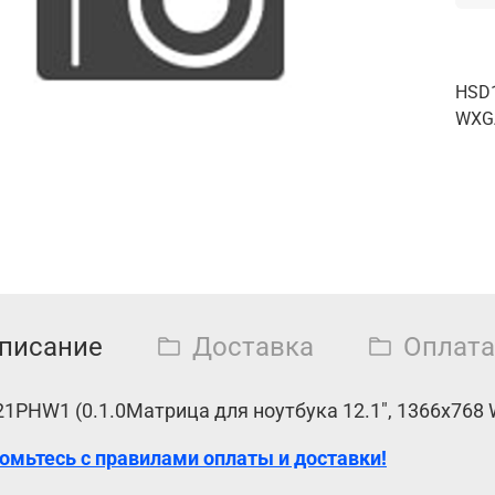
HSD1
WXGA
писание
Доставка
Оплата
1PHW1 (0.1.0Матрица для ноутбука 12.1", 1366x768 W
омьтесь с правилами оплаты и доставки!