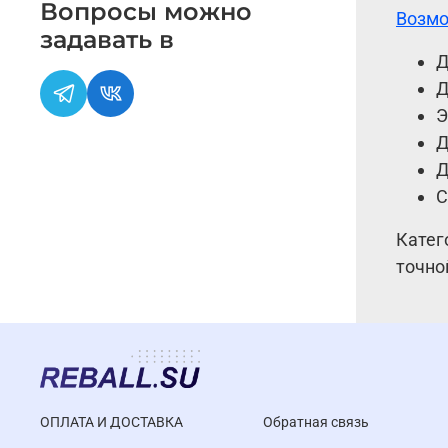
Вопросы можно
Возмо
задавать в
Д
Д
Э
Д
Д
С
Катег
точно
ОПЛАТА И ДОСТАВКА
Обратная связь