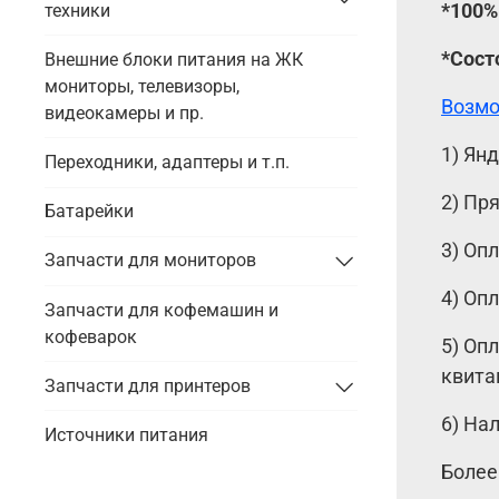
*100%
техники
*Сост
Внешние блоки питания на ЖК
мониторы, телевизоры,
Возмо
видеокамеры и пр.
1) Ян
Переходники, адаптеры и т.п.
2) Пр
Батарейки
3) Оп
Запчасти для мониторов
4) Оп
Запчасти для кофемашин и
кофеварок
5) Оп
квита
Запчасти для принтеров
6) На
Источники питания
Более