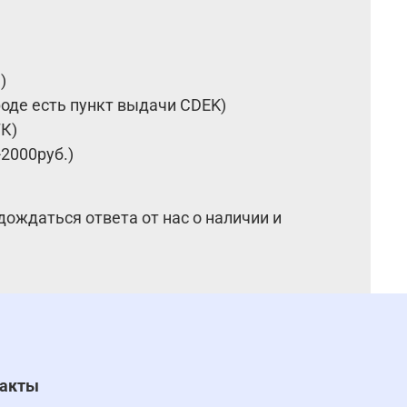
.)
ороде есть пункт выдачи CDEK)
ТК)
2000руб.)
дождаться ответа от нас о наличии и
такты