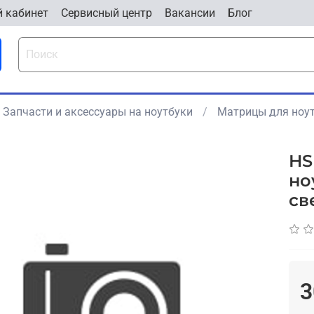
 кабинет
Cервисный центр
Вакансии
Блог
Запчасти и аксессуары на ноутбуки
Матрицы для ноут
HS
но
cв
3