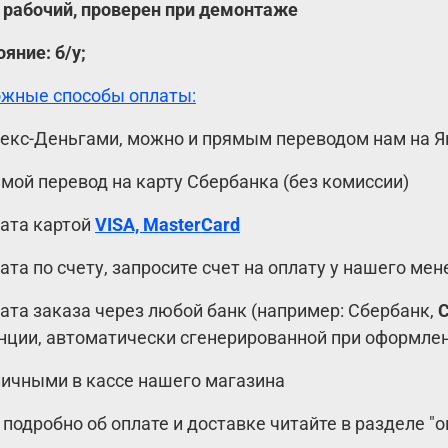
 рабочий, проверен при демонтаже
ояние: б/у;
жные способы оплаты:
декс-Деньгами, можно и прямым переводом нам на Я
ямой перевод на карту Сбербанка (без комиссии)
лата картой
VISA, MasterCard
лата по счету, запросите счет на оплату у нашего ме
лата заказа через любой банк (например: Сбербанк,
нции, автоматически сгенерированной при оформлен
личными в кассе нашего магазина
 подробно об оплате и доставке читайте в разделе "