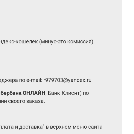
ндекс-кошелек (минус-это комиссия)
неджера по e-mail: r979703@yandex.ru
Сбербанк ОНЛАЙН
, Банк-Клиент) по
ии своего заказа.
оплата и доставка" в верхнем меню сайта