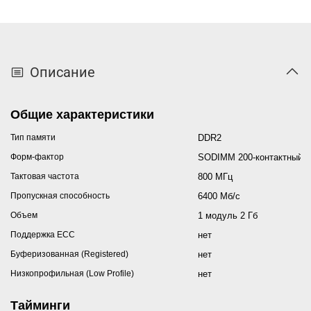
Описание
Общие характеристики
Тип памяти
DDR2
Форм-фактор
SODIMM 200-контактный
Тактовая частота
800 МГц
Пропускная способность
6400 Мб/с
Объем
1 модуль 2 Гб
Поддержка ECC
нет
Буферизованная (Registered)
нет
Низкопрофильная (Low Profile)
нет
Тайминги