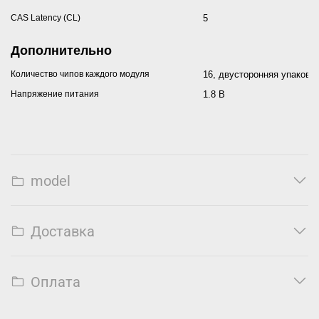
CAS Latency (CL)
5
Дополнительно
Количество чипов каждого модуля
16, двусторонняя упаковк
Напряжение питания
1.8 В
model
Доставка
Оплата