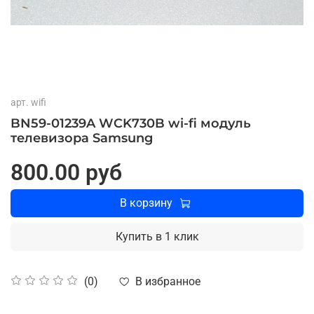
арт.
wifi
BN59-01239A WCK730B wi-fi модуль
телевизора Samsung
800.00 руб
В корзину
Купить в 1 клик
В избранное
(0)