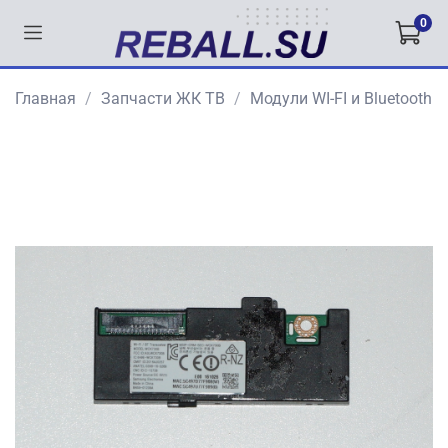
0
Главная
Запчасти ЖК ТВ
Модули WI-FI и Bluetooth