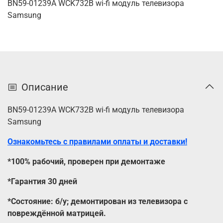
BN59-01239A WCK732B wi-fi модуль телевизора
Samsung
Описание
BN59-01239A WCK732B wi-fi модуль телевизора
Samsung
Ознакомьтесь с правилами оплаты и доставки!
*100% рабочий, проверен при демонтаже
*Гарантия 30 дней
*Состояние: б/у; демонтирован из телевизора с
повреждённой матрицей.