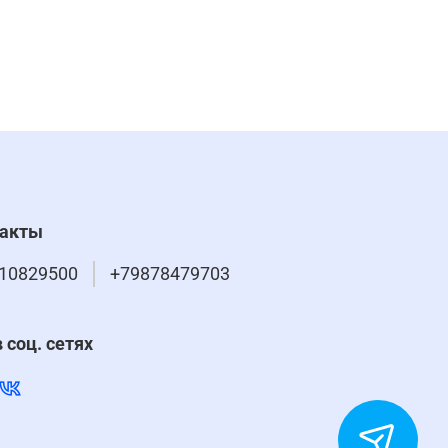
такты
10829500
+79878479703
 соц. сетях