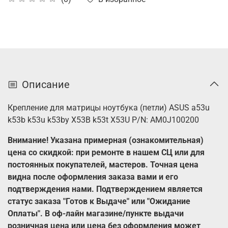
Описание
Крепление для матрицы ноутбука (петли) ASUS a53u
k53b k53u k53by X53B k53t X53U P/N: AM0J100200
Внимание! Указана примерная (ознакомительная)
цена со скидкой: при ремонте в нашем СЦ или для
постоянных покупателей, мастеров. Точная цена
видна после оформления заказа вами и его
подтверждения нами. Подтверждением является
статус заказа "Готов к Выдаче" или "Ожидание
Оплаты".
В оф-лайн магазине/пункте выдачи
розничная цена или цена без оформления может