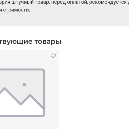
ория штучный товар, перед оплатой, рекомендуется 
й стоимости.
твующие товары