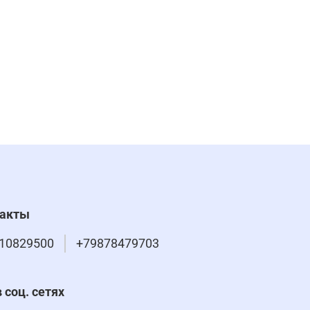
такты
10829500
+79878479703
 соц. сетях