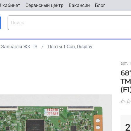
 кабинет
Cервисный центр
Вакансии
Блог
Запчасти ЖК ТВ
Платы T-Con, Display
арт.
68
TM
(F1
2