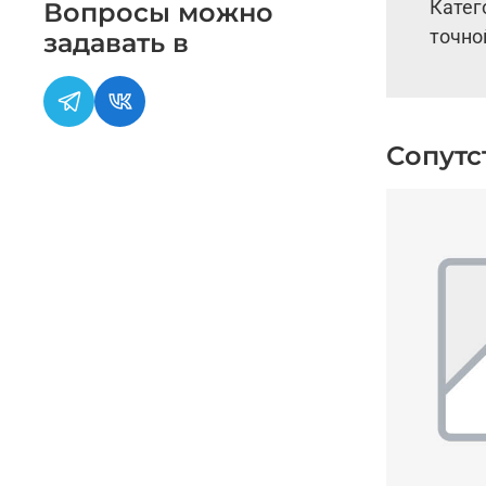
Катег
Вопросы можно
точно
задавать в
Сопутс