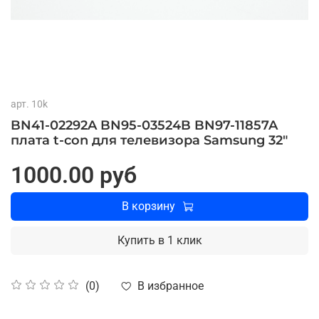
арт.
10k
BN41-02292A BN95-03524B BN97-11857A
плата t-con для телевизора Samsung 32"
1000.00 руб
В корзину
Купить в 1 клик
В избранное
(0)