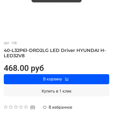
арт.
10k
40-L32P61-DRD2LG LED Driver HYUNDAI H-
LED32V8
468.00 руб
В корзину
Купить в 1 клик
В избранное
(0)