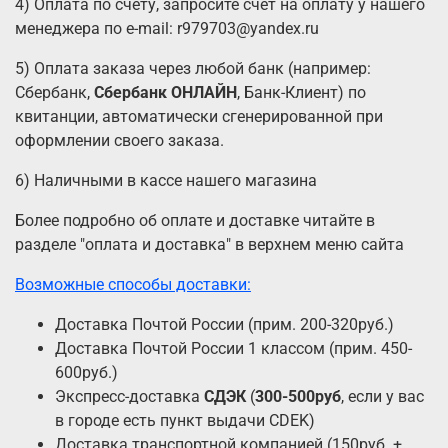
4) Оплата по счету, запросите счет на оплату у нашего
менеджера по e-mail: r979703@yandex.ru
5) Оплата заказа через любой банк (например:
Сбербанк,
Сбербанк ОНЛАЙН
, Банк-Клиент) по
квитанции, автоматически сгенерированной при
оформлении своего заказа.
6) Наличными в кассе нашего магазина
Более подробно об оплате и доставке читайте в
разделе "оплата и доставка" в верхнем меню сайта
Возможные способы доставки:
Доставка Почтой России (прим. 200-320руб.)
Доставка Почтой России 1 классом (прим. 450-
600руб.)
Экспресс-доставка
СДЭК
(
300-500руб
, если у вас
в городе есть пункт выдачи CDEK)
Доставка транспортной компанией (150руб. +