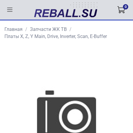
0
Главная
Запчасти ЖК ТВ
Платы X, Z, Y Main, Drive, Inverter, Scan, E-Buffer