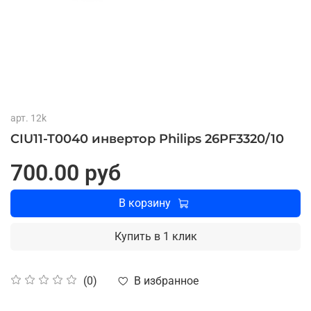
арт.
12k
CIU11-T0040 инвертор Philips 26PF3320/10
700.00 руб
В корзину
Купить в 1 клик
В избранное
(0)