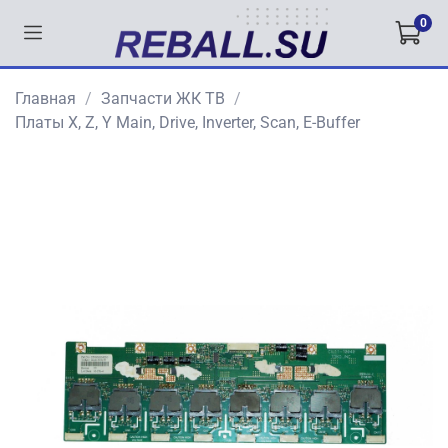
0
Главная
Запчасти ЖК ТВ
Платы X, Z, Y Main, Drive, Inverter, Scan, E-Buffer