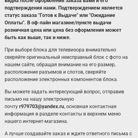
видна после оформления заказа вами и его
подтверждения нами. Подтверждением является
статус заказа "Готов к Выдаче" или "Ожидание
Оплаты". В оф-лайн магазине/пункте выдачи
розничная цена или цена без оформления может
быть как выше, так и ниже.
При выборе блока для телевизора внимательно
сверяйте оригинальный неисправный блок с фото на
нашем сайте, обращая внимание на его размер,
расположение разъемов и слотов, сверяйте
расположение электронных компонентов блока.
Вы можете задать интересующий вопрос, отправив
письмо на нашу электронную
почту
r979703@yandex.ru
, основная контактная
информация в разделе контакты в верхнем меню
нашего интернет-магазина.
А лучше создавайте заказ и ждите ответного письма с