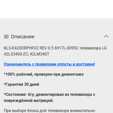
Описание
KLS-E420DRPHF02 REV 0.5 6917L-0095C телевизора LG
42L53400-ZC, 42LM340T
Ознакомьтесь с правилами оплаты и доставки!
*100% рабочий, проверен при демонтаже
*Гарантия 30 дней
*Состояние: б/у; демонтирован из телевизора с
повреждённой матрицей.
При выборе блока для телевизора внимательно