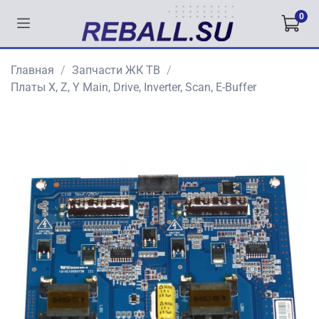
0
Главная
Запчасти ЖК ТВ
Платы X, Z, Y Main, Drive, Inverter, Scan, E-Buffer