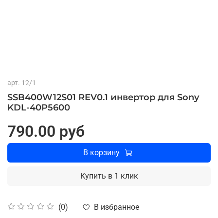
арт.
12/1
SSB400W12S01 REV0.1 инвертор для Sony
KDL-40P5600
790.00 руб
В корзину
Купить в 1 клик
В избранное
(0)