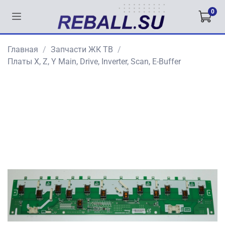
0
Главная
Запчасти ЖК ТВ
Платы X, Z, Y Main, Drive, Inverter, Scan, E-Buffer