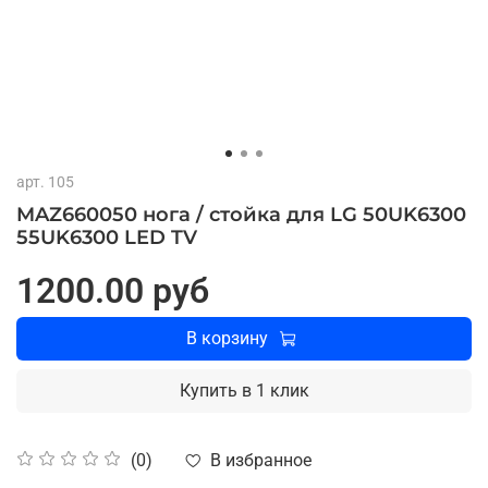
арт.
105
MAZ660050 нога / стойка для LG ​​50UK6300
55UK6300 LED TV
1200.00 руб
В корзину
Купить в 1 клик
В избранное
(0)