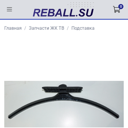
0
Главная
Запчасти ЖК ТВ
Подставка