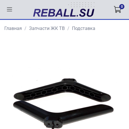
0
Главная
Запчасти ЖК ТВ
Подставка