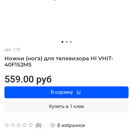
арт.
175
Ножки (нога) для телевизора HI VHIT-
40F152MS
559.00 руб
В корзину
Купить в 1 клик
В избранное
(0)