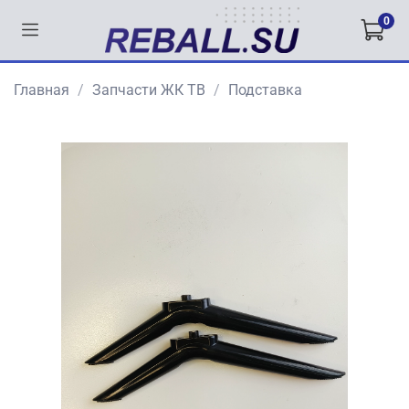
0
Главная
Запчасти ЖК ТВ
Подставка