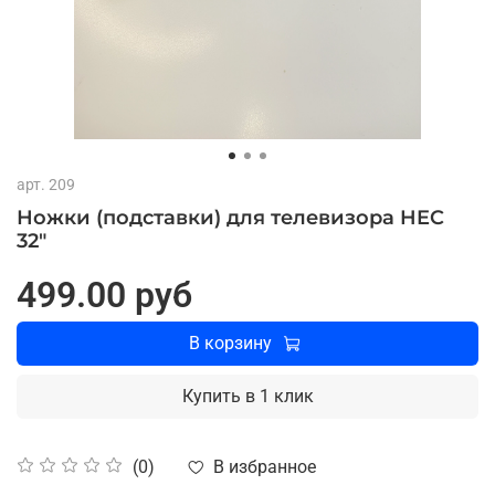
арт.
209
Ножки (подставки) для телевизора HEC
32"
499.00 руб
В корзину
Купить в 1 клик
В избранное
(0)