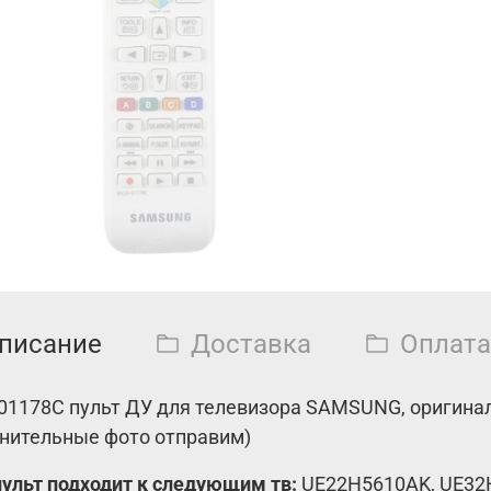
писание
Доставка
Оплата
01178C пульт ДУ для телевизора SAMSUNG, оригинал,
нительные фото отправим)
пульт подходит к следующим тв:
UE22H5610AK,
UE32