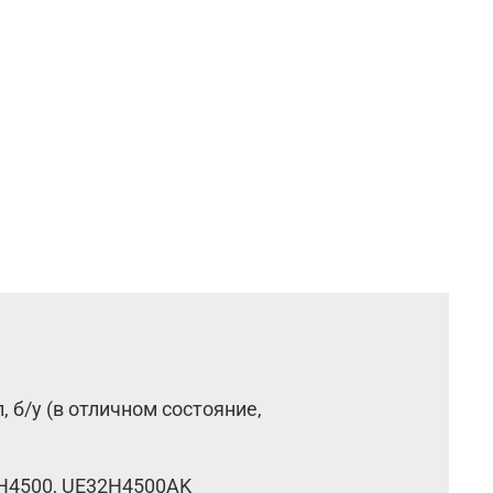
 б/у (в отличном состояние,
H4500,
UE32H4500AK