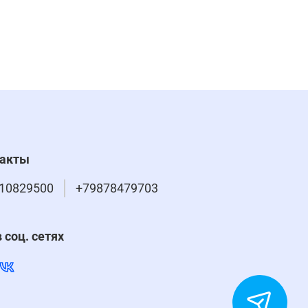
такты
10829500
+79878479703
 соц. сетях