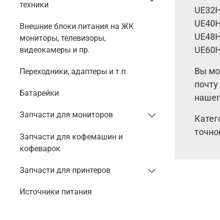
техники
UE32
UE40
Внешние блоки питания на ЖК
UE48H
мониторы, телевизоры,
UE60
видеокамеры и пр.
Вы мо
Переходники, адаптеры и т.п.
почту
Батарейки
нашег
Запчасти для мониторов
Катег
точно
Запчасти для кофемашин и
кофеварок
Запчасти для принтеров
Источники питания