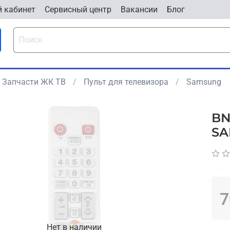
 кабинет
Cервисный центр
Вакансии
Блог
Запчасти ЖК ТВ
Пульт для телевизора
Samsung
BN
SA
7
Нет в наличии