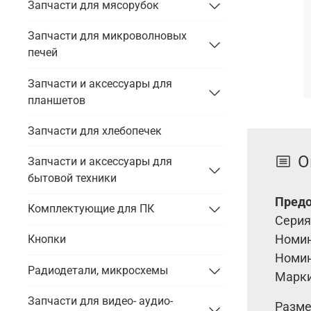
Запчасти для мясорубок
Запчасти для микроволновых
печей
Запчасти и аксессуары для
планшетов
Запчасти для хлебопечек
О
Запчасти и аксессуары для
бытовой техники
Предо
Комплектующие для ПК
Серия
Номин
Кнопки
Номин
Радиодетали, микросхемы
Марки
Запчасти для видео- аудио-
Размер