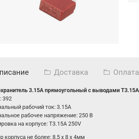
писание
Доставка
Оплата
хранитель 3.15А прямоугольный с выводами T3.15A 
: 392
альный рабочий ток: 3.15A
альное рабочее напряжение: 250 В
ровка на корпусе: Т3.15А 250V
 корпуса не более: 8,5 х 8 х 4мм