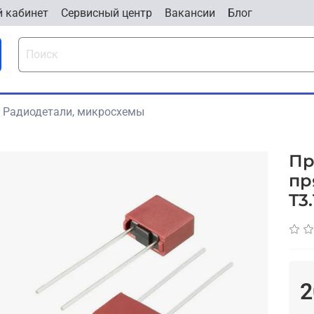
 кабинет
Cервисный центр
Вакансии
Блог
Радиодетали, микросхемы
Пр
пр
T3
2