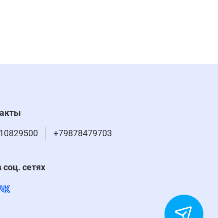
такты
10829500
+79878479703
 соц. сетях