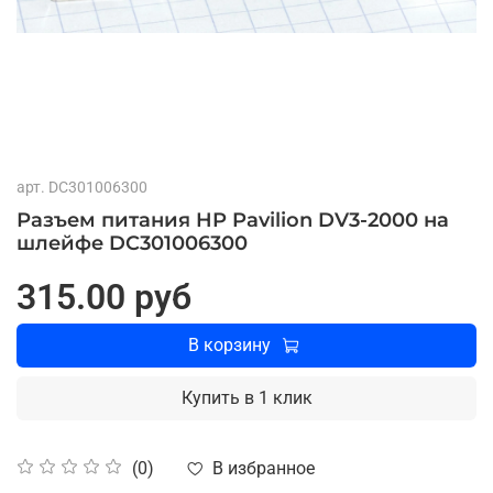
арт.
DC301006300
Разъем питания HP Pavilion DV3-2000 на
шлейфе DC301006300
315.00 руб
В корзину
Купить в 1 клик
В избранное
(0)