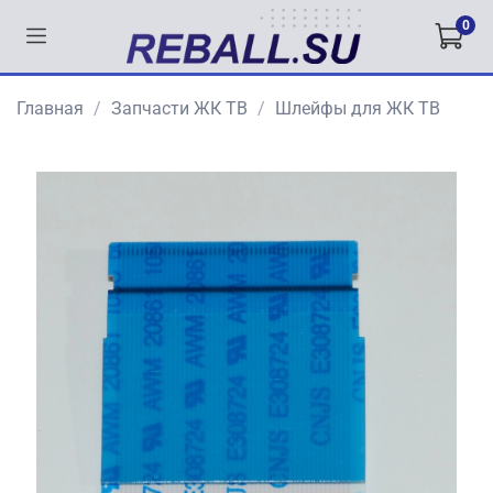
0
Главная
Запчасти ЖК ТВ
Шлейфы для ЖК ТВ