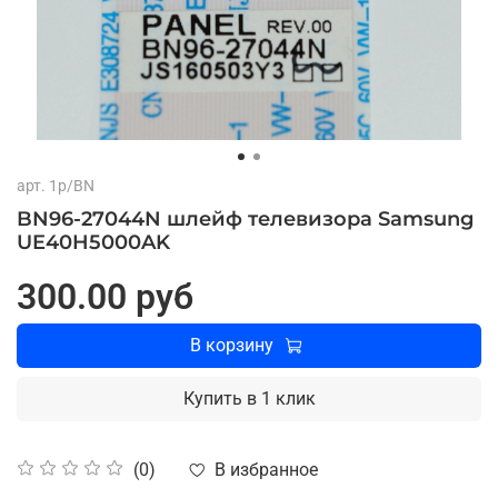
арт.
1p/BN
BN96-27044N шлейф телевизора Samsung
UE40H5000AK
300.00 руб
В корзину
Купить в 1 клик
В избранное
(0)