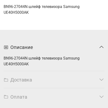
BN96-27044N шлейф телевизора Samsung
UE40H5000AK
Описание
BN96-27044N шлейф телевизора Samsung
UE40H5000AK
Доставка
Оплата