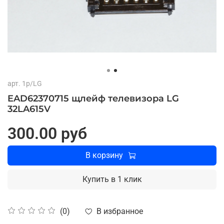
арт.
1p/LG
EAD62370715 щлейф телевизора LG
32LA615V
300.00 руб
В корзину
Купить в 1 клик
В избранное
(0)