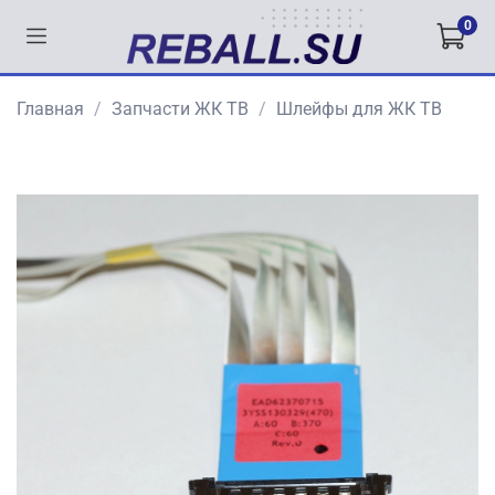
0
Главная
Запчасти ЖК ТВ
Шлейфы для ЖК ТВ