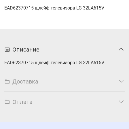
EAD62370715 щлейф телевизора LG 32LA615V
Описание
EAD62370715 щлейф телевизора LG 32LA615V
Доставка
Оплата