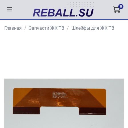
0
Главная
Запчасти ЖК ТВ
Шлейфы для ЖК ТВ