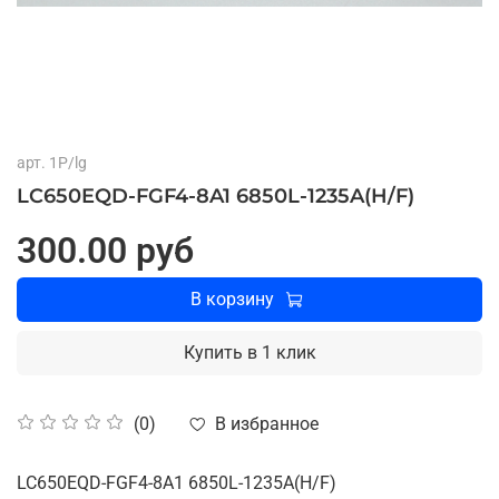
арт.
1P/lg
LC650EQD-FGF4-8A1 6850L-1235A(H/F)
300.00 руб
В корзину
Купить в 1 клик
В избранное
(0)
LC650EQD-FGF4-8A1 6850L-1235A(H/F)