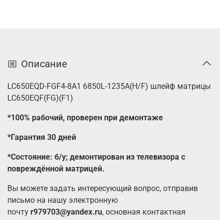
Описание
LC650EQD-FGF4-8A1 6850L-1235A(H/F) шлейф матрицы
LC650EQF(FG)(F1)
*100% рабочий, проверен при демонтаже
*Гарантия 30 дней
*Состояние: б/у; демонтирован из телевизора с
повреждённой матрицей.
Вы можете задать интересующий вопрос, отправив
письмо на нашу электронную
почту
r979703@yandex.ru
, основная контактная